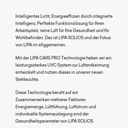
Lichtlösungen.
Sagt uns Hallo!
Intelligentes Licht, Energieeffizien durch integrierte
Intelligenz, Perftekte Funktionslösung für Ihren
Arbeitsplatz, reine Luft für Ihre Gesundheit und Ihr
Wohlbefinden. Das ist LIPA SOLIOS und der Fokus
von LIPA im allggemeinen.
Mit der LIPA CARE PRO Technologie haben wir ein
leistungsstarkes UVC System zur Luftentkeimung
entwickelt und nutzen dieses in unserer neuen
Stehleuchte.
Diese Technologie beruht auf ein
Zusammenwirken mehrerer Faktoren.
Energiemenge, Lüftführung, Luftstrom und
individuelle Systemauslegung sind der
Gesundheitsparameter von LIPA SOLIOS.