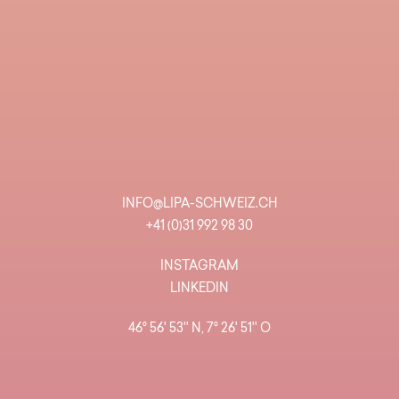
INFO@LIPA-SCHWEIZ.CH
+41 (0)31 992 98 30
INSTAGRAM
LINKEDIN
46° 56' 53'' N, 7° 26' 51'' O