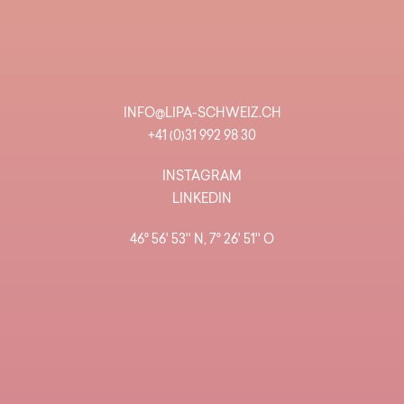
INFO@LIPA-SCHWEIZ.CH
+41 (0)31 992 98 30
INSTAGRAM
LINKEDIN
46° 56' 53'' N, 7° 26' 51'' O