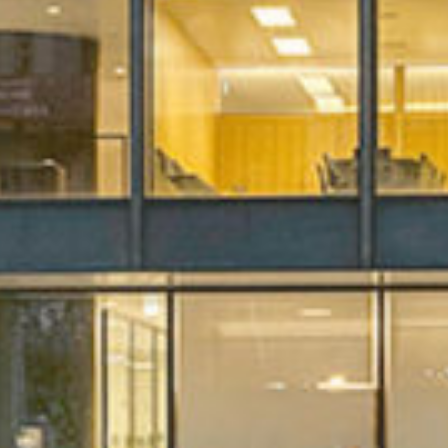
UMSETZUNG?
Wir sind Ihr Partner für individuelle
Lichtlösungen.
Sagt uns Hallo!