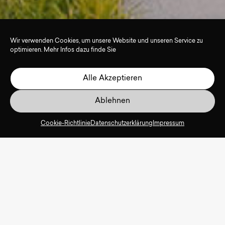
Wir verwenden Cookies, um unsere Website und unseren Service zu
optimieren. Mehr Infos dazu finde Sie
Alle Akzeptieren
Ablehnen
Cookie-Richtlinie
Datenschutzerklärung
Impressum
Auftraggeber:
Landtag Stuttgart
Standort:
Stuttgart, Deutschland