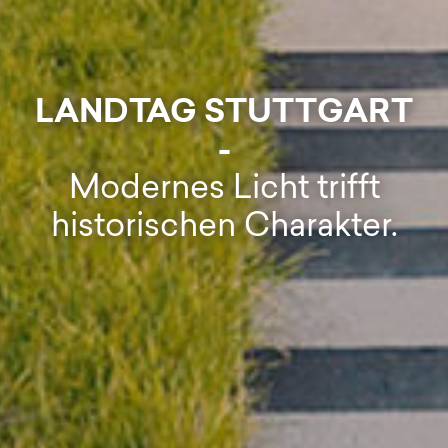
LANDTAG STUTTGART
-
Modernes Licht trifft
historischen Charakter.